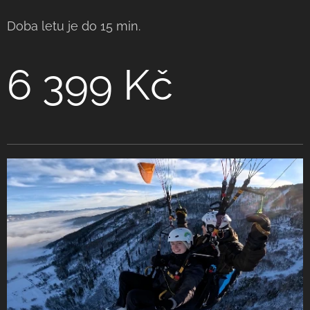
Doba letu je do 15 min.
6 399 Kč