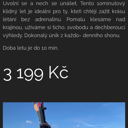
Uvolni se a nech se unášet. Tento 10minutový
klidný let je ideální pro ty, kteří chtějí zažít krásu
létání bez adrenalinu. Pomalu klesáme nad
krajinou, užíváme si ticho, svobodu a dechberoucí
výhledy. Dokonalý únik z každo- denního shonu.
Doba letu je do 10 min.
3 199 Kč