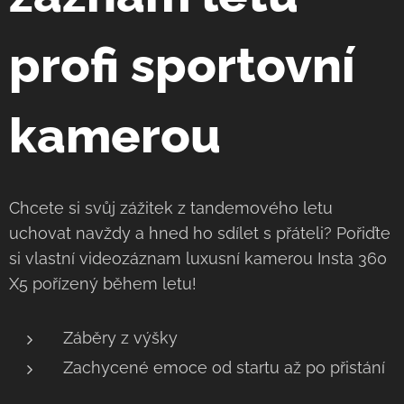
profi sportovní
kamerou
Chcete si svůj zážitek z tandemového letu
uchovat navždy a hned ho sdílet s přáteli? Pořiďte
si vlastní videozáznam luxusní kamerou Insta 360
X5 pořízený během letu!
Záběry z výšky
Zachycené emoce od startu až po přistání