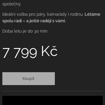
společný.
Ideální volba pro páry, kamarády i rodinu.
Létáme
spolu rádi – a ještě raději s vámi.
Doba letu je do 30 min
7 799 Kč
Koupit