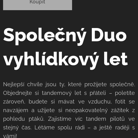
Koupit
Společný Duo
vyhlídkový let
Nejlepší chvíle jsou ty, které prožijete společně.
Objednejte si tandemový let s přáteli – poletíte
zároveň, budete si mávat ve vzduchu, fotit se
navzájem a užijete si neopakovatelný zážitek z
pohledu ptáků. Zajistíme víc tandem pilotů ve
stejný čas. Létáme spolu rádi – a ještě raději s
vámi!