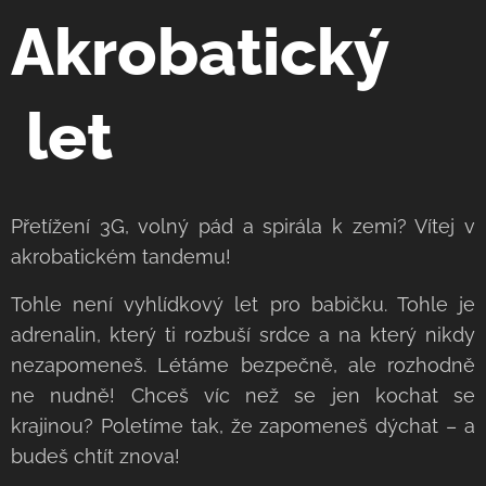
Akrobatický
let
Přetížení 3G, volný pád a spirála k zemi? Vítej v
akrobatickém tandemu!
Tohle není vyhlídkový let pro babičku. Tohle je
adrenalin, který ti rozbuší srdce a na který nikdy
nezapomeneš. Létáme bezpečně, ale rozhodně
ne nudně! Chceš víc než se jen kochat se
krajinou? Poletíme tak, že zapomeneš dýchat – a
budeš chtít znova!