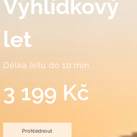
Vyhlídkový
let
Délka letu do 10 min.
3 199 Kč
Prohlédnout