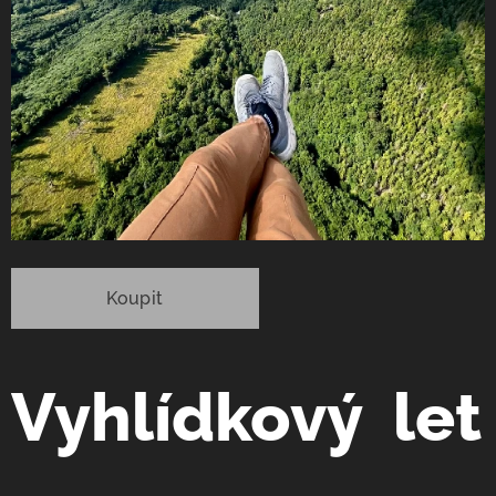
Koupit
Vyhlídkový let