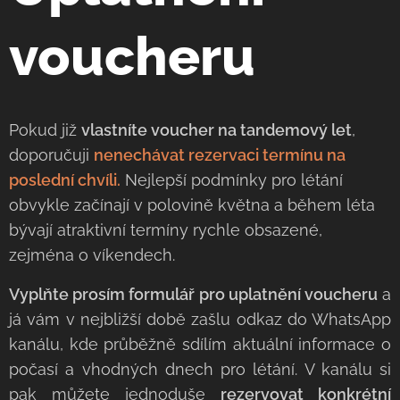
voucheru
Pokud již
vlastníte voucher na tandemový let
,
doporučuji
nenechávat rezervaci termínu na
poslední chvíli.
Nejlepší podmínky pro létání
obvykle začínají v polovině května a během léta
bývají atraktivní termíny rychle obsazené,
zejména o víkendech.
Vyplňte prosím formulář pro uplatnění voucheru
a
já vám v nejbližší době zašlu odkaz do WhatsApp
kanálu, kde průběžně sdílím aktuální informace o
počasí a vhodných dnech pro létání. V kanálu si
pak můžete jednoduše
rezervovat konkrétní